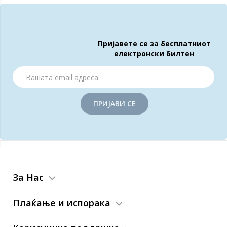
Пријавете се за бесплатниот
електронски билтен
ПРИЈАВИ СЕ
За Нас
Плаќање и испорака