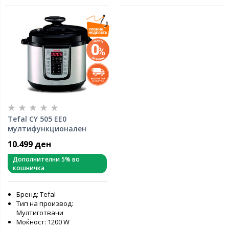
Tefal CY 505 EE0
мултифункционален
готвач
10.499 ден
Дополнителни 5% во
кошничка
Бренд: Tefal
Тип на производ:
Мултиготвачи
Моќност: 1200 W