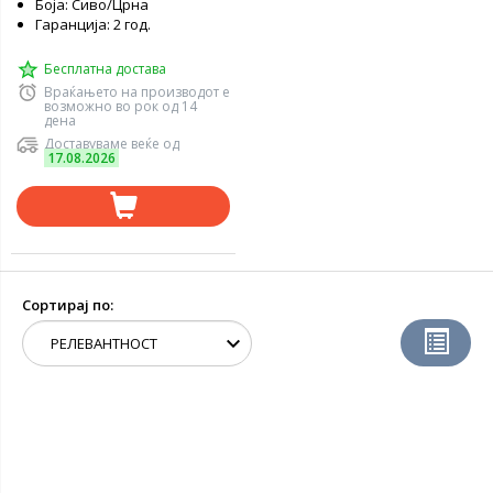
Боја: Сиво/Црна
Гаранција: 2 год.
Бесплатна достава
Враќањето на производот е
возможно во рок од 14
дена
Доставуваме веќе од
17.08.2026
Сортирај по: