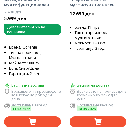
мултифункционален
мултифункционален
готвач
готвач
7.490 ден
12.699 ден
5.999 ден
Дополнителни 5% во
Бренд: Philips
кошничка
Тип на производ:
Мултиготвачи
Моќност: 1300 W
Бренд: Gorenje
Гаранција: 2 год.
Тип на производ:
Мултиготвачи
Моќност: 1000 W
Боја: Сиво/Црна
Гаранција: 2 год.
Бесплатна достава
Бесплатна достава
Враќањето на производот е
Враќањето на производот е
возможно во рок од 14
возможно во рок од 14
дена
дена
Доставуваме веќе од
Доставуваме веќе од
11.08.2026
14.08.2026