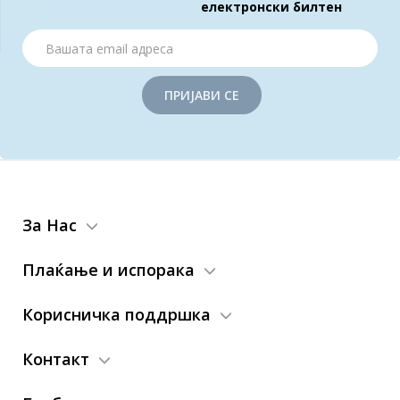
електронски билтен
ПРИЈАВИ СЕ
За Нас
Плаќање и испорака
Корисничка поддршка
Контакт