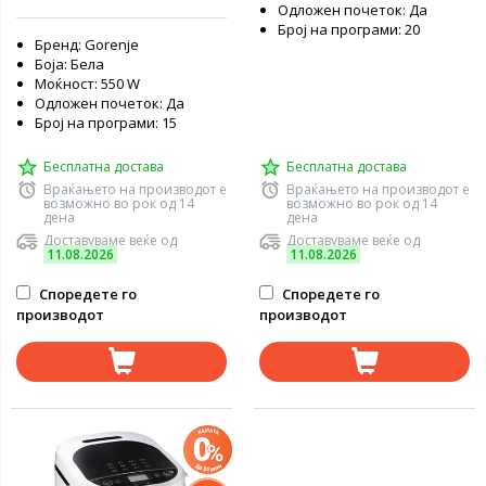
Одложен почеток: Да
Број на програми: 20
Бренд: Gorenje
Боја: Бела
Моќност: 550 W
Одложен почеток: Да
Број на програми: 15
Бесплатна достава
Бесплатна достава
Враќањето на производот е
Враќањето на производот е
возможно во рок од 14
возможно во рок од 14
дена
дена
Доставуваме веќе од
Доставуваме веќе од
11.08.2026
11.08.2026
Споредете го
Споредете го
производот
производот