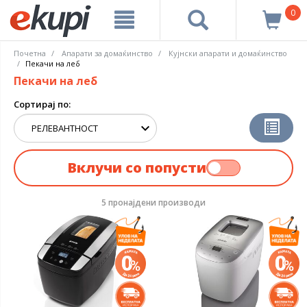
0
Почетна
Апарати за домаќинство
Кујнски апарати и домаќинство
Пекачи на леб
Пекачи на леб
Сортирај по:
Вклучи со попусти
5 пронајдени производи