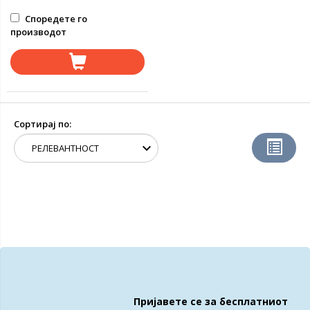
Споредете го
производот
Сортирај по:
Пријавете се за бесплатниот