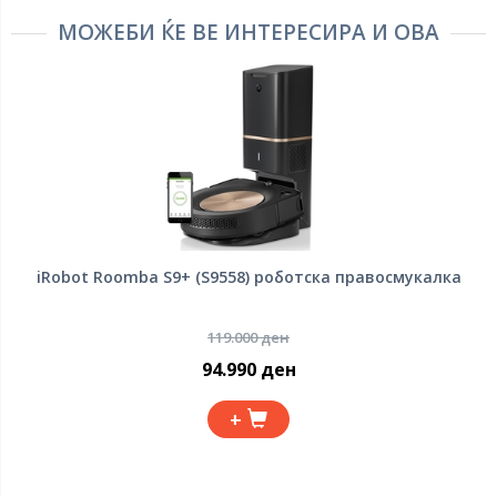
МОЖЕБИ ЌЕ ВЕ ИНТЕРЕСИРА И ОВА
iRobot Roomba S9+ (S9558) роботска правосмукалка
119.000 ден
94.990 ден
+