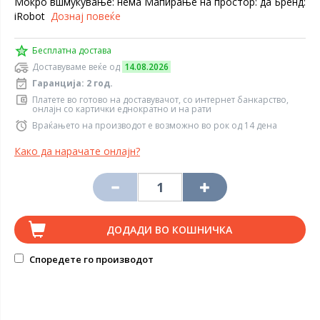
Мокро вшмукување: нема Мапирање на простор: да Бренд:
iRobot
Дознај повеќе
Бесплатна достава
Доставуваме веќе од
14.08.2026
Гаранција: 2 год.
Платете во готово на доставувачот, со интернет банкарство,
онлајн со картички еднократно и на рати
Враќањето на производот е возможно во рок од 14 дена
Како да нарачате онлајн?
ДОДАДИ ВО КОШНИЧКА
Споредете го производот