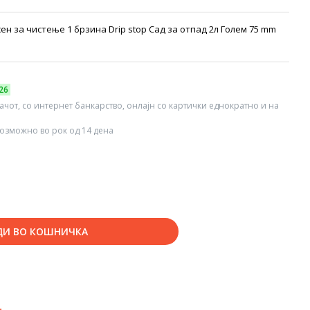
ен за чистење 1 брзина Drip stop Сад за отпад 2л Голем 75 mm
26
вачот, со интернет банкарство, онлајн со картички еднократно и на
озможно во рок од 14 дена
ДИ ВО КОШНИЧКА