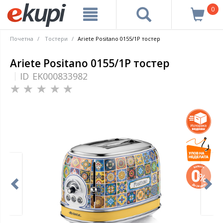
0
Почетна
Тостери
Ariete Positano 0155/1P тостер
Ariete Positano 0155/1P тостер
ID
EK000833982