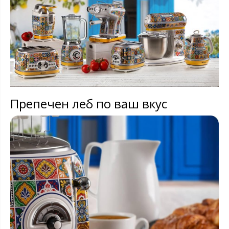
Препечен леб по ваш вкус