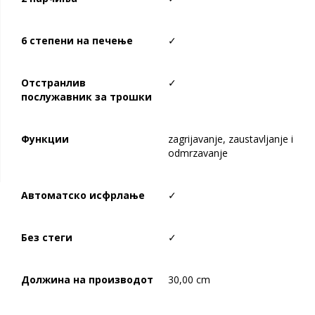
6
степени на печење
✓
Отстранлив
✓
послужавник за трошки
Функции
zagrijavanje, zaustavljanje i
odmrzavanje
Автоматско исфрлање
✓
Без стеги
✓
Должина на производот
30,00 cm