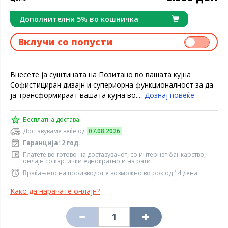
Дополнителни 5% во кошничка
Вклучи со попусти
Внесете ја суштината на Позитано во вашата кујна
Софистициран дизајн и супериорна функционалност за да
ја трансформираат вашата кујна во...
Дознај повеќе
Бесплатна достава
Доставуваме веќе од
07.08.2026
Гаранција: 2 год.
Платете во готово на доставувачот, со интернет банкарство,
онлајн со картички еднократно и на рати
Враќањето на производот е возможно во рок од 14 дена
Како да нарачате онлајн?