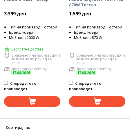
870W Тостер
3.399 ден
1.599 ден
Тип на производ: Тостери
Тип на производ: Тостери
Бренд: Fuego
Бренд: Fuego
Моќност: 2000 W
Моќност: 870 W
Бесплатна достава
Враќањето на производот е
Враќањето на производот е
возможно во рок од 14
возможно во рок од 14
дена
дена
Доставуваме веќе од
Доставуваме веќе од
17.08.2026
17.08.2026
Споредете го
Споредете го
производот
производот
Сортирај по: