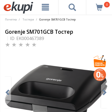
0
Почетна
Тостери
Gorenje SM701GCB Тостер
Gorenje SM701GCB Тостер
ID
EK000467389