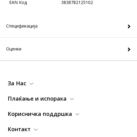
EAN Код
3838782125102
Спецификација
Оценки
За Нас
Плаќање и испорака
Корисничка поддршка
Контакт