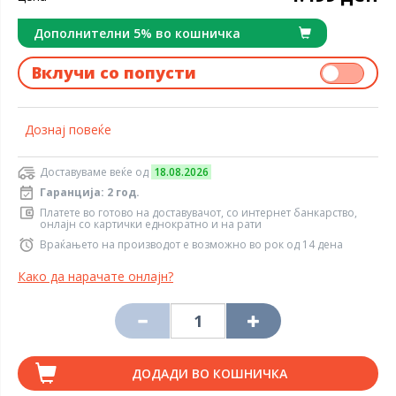
Дополнителни 5% во кошничка
Вклучи со попусти
Дознај повеќе
Доставуваме веќе од
18.08.2026
Гаранција: 2 год.
Платете во готово на доставувачот, со интернет банкарство,
онлајн со картички еднократно и на рати
Враќањето на производот е возможно во рок од 14 дена
Како да нарачате онлајн?
ДОДАДИ ВО КОШНИЧКА