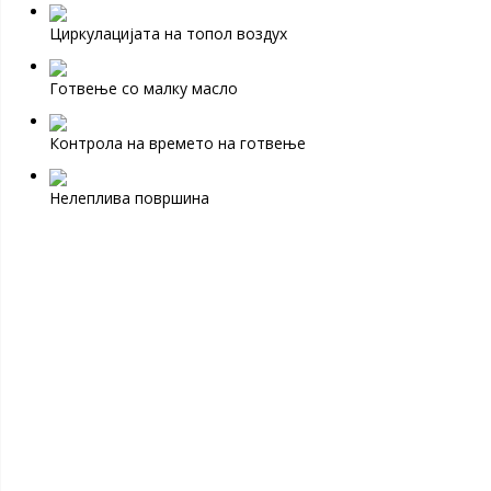
Циркулацијата на топол воздух
Готвење со малку масло
Контрола на времето на готвење
Нелеплива површина