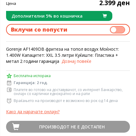
2.399 ден
Цена
Дополнителни 5% во кошничка
Вклучи со попусти
Gorenje AF1409DB фритеза на топол воздух Моќност:
1.400W Капацитет: XXL 3.5 литри Куќиште: Пластика +
метал 2 години гаранција
Дознај повеќе
Бесплатна испорака
Гаранција: 2 год.
Платете во готово на доставувачот, со интернет банкарство,
онлајн со картички еднократно и на рати
Враќањето на производот е возможно во рок од 14 дена
Како да нарачате онлајн?
ПРОИЗВОДОТ НЕ Е ДОСТАПЕН