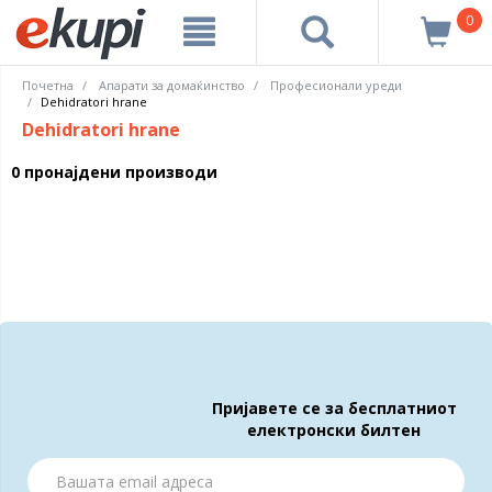
0
Почетна
Апарати за домаќинство
Професионали уреди
Dehidratori hrane
Dehidratori hrane
0 пронајдени производи
Пријавете се за бесплатниот
електронски билтен