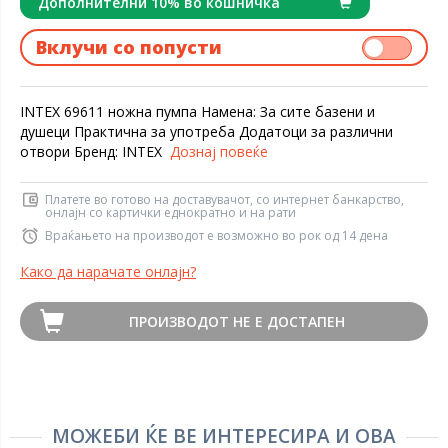
Дополнителни 10% во кошничка
Вклучи со попусти
INTEX 69611 ножна пумпа Намена: За сите базени и
душеци Практична за употреба Додатоци за различни
отвори Бренд: INTEX
Дознај повеќе
Платете во готово на доставувачот, со интернет банкарство,
онлајн со картички еднократно и на рати
Враќањето на производот е возможно во рок од 14 дена
Како да нарачате онлајн?
ПРОИЗВОДОТ НЕ Е ДОСТАПЕН
МОЖЕБИ ЌЕ ВЕ ИНТЕРЕСИРА И ОВА