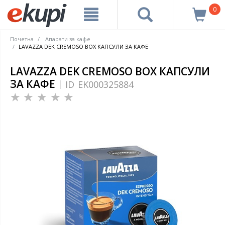
0
Почетна
Апарати за кафе
LAVAZZA DEK CREMOSO BOX КАПСУЛИ ЗА КАФЕ
LAVAZZA DEK CREMOSO BOX КАПСУЛИ
ЗА КАФЕ
ID
EK000325884