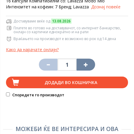
16 капсули Компатибилни со: Lavazza Modo Mio
Интензитет на кофеин: 7 Бренд; Lavazza
Дознај повеќе
Доставуваме веќе од
13.08.2026
Платете во готово на доставувачот, со интернет банкарство,
онлајн со картички еднократно и на рати
Враќањето на производот е возможно во рок од 14 дена
Како да нарачате онлајн?
ДОДАДИ ВО КОШНИЧКА
Споредете го производот
МОЖЕБИ ЌЕ ВЕ ИНТЕРЕСИРА И ОВА