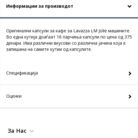
Информации за производот
Оригинални капсули за кафе за Lavazza LМ Jolie машините.
Во една кутија доаѓаат 16 парчиња капсули по цена од 375
денари. Има различни вкусови со различна јачина која е
запишана на самите кутии од капсулите.
Спецификација
Оценки
За Нас