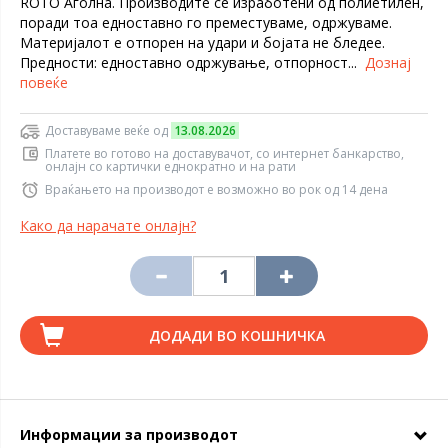
ROTO Аголна. Производите се изработени од полиетилен,
поради тоа едноставно го преместуваме, одржуваме.
Материјалот е отпорен на удари и бојата не бледее.
Предности: едноставно одржување, отпорност...
Дознај
повеќе
Доставуваме веќе од
13.08.2026
Платете во готово на доставувачот, со интернет банкарство,
онлајн со картички еднократно и на рати
Враќањето на производот е возможно во рок од 14 дена
Како да нарачате онлајн?
ДОДАДИ ВО КОШНИЧКА
Информации за производот