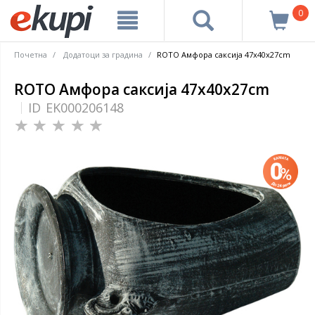
0
Почетна
Додатоци за градина
ROTO Амфора саксија 47x40x27cm
ROTO Амфора саксија 47x40x27cm
ID
EK000206148