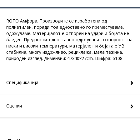
ROTO Амфора. Производите се изработени од
полиетилен, поради тоа едноставно го преместуваме,
одржуваме. Материјалот е отпорен на удари и бојата не
бледее. Предности: едноставно одржување, отпорност на
ниски и високи температури, матерјалот и бојата е УВ
стабилна, многу издржливо, рециклажа, мала тежина,
природен изглед. Димензии: 47x40x27cm. Шифра: 6108
Спецификација
Оценки