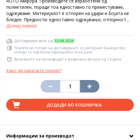
ROTO Амфора. Производите се изработени од
полиетилен, поради тоа едноставно го преместуваме,
одржуваме. Материјалот е отпорен на удари и бојата не
бледее. Предности: едноставно одржување, отпорност...
Дознај повеќе
Доставуваме веќе од
13.08.2026
Платете во готово на доставувачот, со интернет банкарство,
онлајн со картички еднократно и на рати
Враќањето на производот е возможно во рок од 14 дена
Како да нарачате онлајн?
ДОДАДИ ВО КОШНИЧКА
Информации за производот