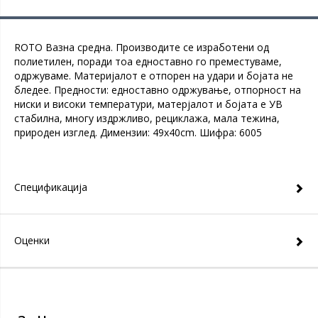
ROTO Вазна средна. Производите се изработени од
полиетилен, поради тоа едноставно го преместуваме,
одржуваме. Материјалот е отпорен на удари и бојата не
бледее. Предности: едноставно одржување, отпорност на
ниски и високи температури, матерјалот и бојата е УВ
стабилна, многу издржливо, рециклажа, мала тежина,
природен изглед. Димензии: 49x40cm. Шифра: 6005
Спецификација
Оценки