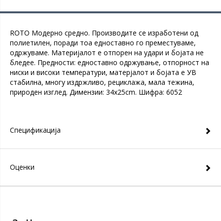
ROTO Модерно средно. Производите се изработени од
полиетилен, поради тоа едноставно го преместуваме,
одржуваме. Материјалот е отпорен на удари и бојата не
бледее. Предности: едноставно одржување, отпорност на
ниски и високи температури, матерјалот и бојата е УВ
стабилна, многу издржливо, рециклажа, мала тежина,
природен изглед. Димензии: 34x25cm. Шифра: 6052
Спецификација
Оценки