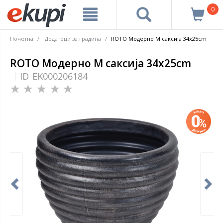
0
Почетна
Додатоци за градина
ROTO Модерно M саксија 34x25cm
ROTO Модерно M саксија 34x25cm
ID
EK000206184