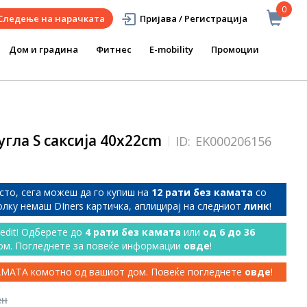
0
Следење на нарачката
Пријава / Регистрација
Дом и градина
Фитнес
E-mobility
Промоции
гла S саксија 40x22cm
ID:
EK000206156
сто, сега можеш да го купиш на
12 рати без камата
со
колку немаш DIners картичка, аплицирај на следниот
линк
!
redit! Одберете до
4 рати без камата
или
од 6 до 36
ом. Погледнете за повеќе информации
овде
!
КАМАТА комотно од вашиот дом. Повеќе погледнете
овде
!
ен