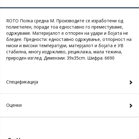
ROTO Полка средна M. Производите се изработени од
полиетилен, поради тоа едноставно го преместуваме,
одржуваме. Материјалот е отпорен на удари и бојата не
бледее. Предности: едноставно одржување, отпорност на
ниски и високи температури, матерјалот и бојата е УВ
стабилна, многу издржливо, рециклажа, мала тежина,
природен изглед. Димензии: 39x35cm. Шифра: 6690
Спецификација
Оценки