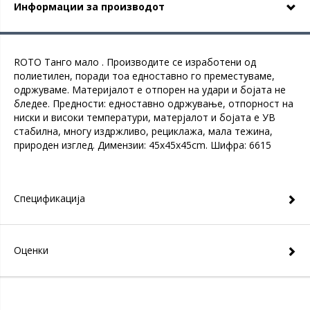
Информации за производот
ROTO Танго мало . Производите се изработени од
полиетилен, поради тоа едноставно го преместуваме,
одржуваме. Материјалот е отпорен на удари и бојата не
бледее. Предности: едноставно одржување, отпорност на
ниски и високи температури, матерјалот и бојата е УВ
стабилна, многу издржливо, рециклажа, мала тежина,
природен изглед. Димензии: 45x45x45cm. Шифра: 6615
Спецификација
Оценки