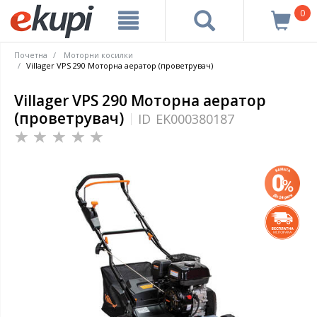
0
Почетна
Моторни косилки
Villager VPS 290 Моторна аератор (проветрувач)
Villager VPS 290 Моторна аератор
(проветрувач)
ID
EK000380187