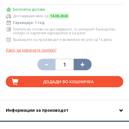
Бесплатна достава
Доставуваме веќе од
14.08.2026
Гаранција: 1 год.
Платете во готово на доставувачот, со интернет банкарство,
онлајн со картички еднократно и на рати
Враќањето на производот е возможно во рок од 14 дена
Како да нарачате онлајн?
ДОДАДИ ВО КОШНИЧКА
Информации за производот