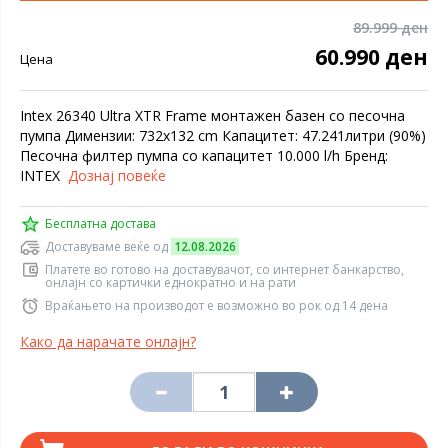
89.999 ден
60.990 ден
Цена
Intex 26340 Ultra XTR Frame монтажен базен со песочна
пумпа Димензии: 732x132 cm Капацитет: 47.241литри (90%)
Песочна филтер пумпа со капацитет 10.000 l/h Бренд:
INTEX
Дознај повеќе
Бесплатна достава
Доставуваме веќе од
12.08.2026
Платете во готово на доставувачот, со интернет банкарство,
онлајн со картички еднократно и на рати
Враќањето на производот е возможно во рок од 14 дена
Како да нарачате онлајн?