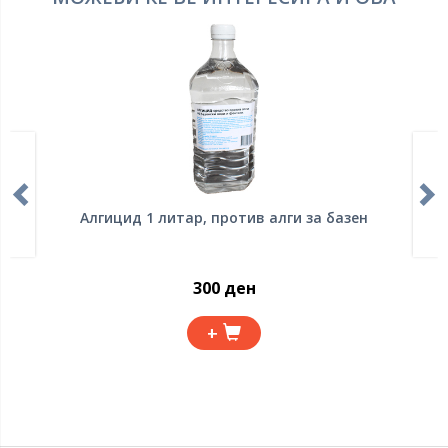
Алгицид 1 литар, против алги за базен
300 ден
+