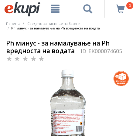
0
Почетна
Средства за чистење на базени
Ph минус - за намалување на Ph вредноста на водата
Ph минус - за намалување на Ph
вредноста на водата
ID
EK000074605