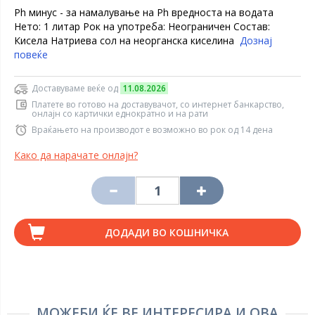
Ph минус - за намалување на Ph вредноста на водата
Нето: 1 литар Рок на употреба: Неограничен Состав:
Кисела Натриева сол на неорганска киселина
Дознај
повеќе
Доставуваме веќе од
11.08.2026
Платете во готово на доставувачот, со интернет банкарство,
онлајн со картички еднократно и на рати
Враќањето на производот е возможно во рок од 14 дена
Како да нарачате онлајн?
ДОДАДИ ВО КОШНИЧКА
МОЖЕБИ ЌЕ ВЕ ИНТЕРЕСИРА И ОВА