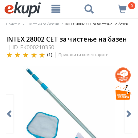
0
Почетна
Чистачи за базени
INTEX 28002 СЕТ за чистење на базен
INTEX 28002 СЕТ за чистење на базен
ID
EK000210350
(1)
Прикажи ги коментарите