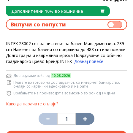
Дополнителни 10% во кошничка
Вклучи со попусти
INTEX 28002 сет за чистење на базен Мин. димензија: 239
cm Наменет за базени со површина до 488 cm или помали
Долготрајна и издржлива мрежа Поврзување со обично
градинарско црево Бренд: INTEX
Дознај повеќе
Доставуваме веќе од
10.08.2026
Платете во готово на доставувачот, со интернет банкарство,
онлајн со картички еднократно и на рати
Враќањето на производот е возможно во рок од 14 дена
Како да нарачате онлајн?