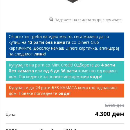
Задржете на сликата за да ја зумирате
Сѐ што ти треба на едно место, сега можеш да го
купиш на
12 рати без камата
со Diners Club
картичките. Доколку немаш DIners картичка, аплицирај
на следниот
линк
!
Купувајте на рати со Mint Credit! Одберете до
4 рати
без камата
или
од 6 до 36 рати
комотно од вашиот
дом. Погледнете за повеќе информации
овде
!
Купувајте до 24 рати БЕЗ КАМАТА комотно од вашиот
дом. Повеќе погледнете
овде
!
5.059 ден
4.300 ден
Цена