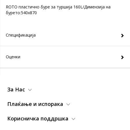
ROTO пластично буре за туршија 160L/Димензија на
бурето:540x870
Спецификација
Оценки
За Нас
Плаќање и испорака
Корисничка поддршка