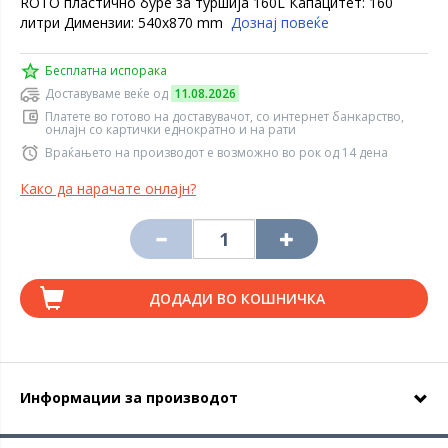
ROTO пластично буре за туршија 160L Капацитет: 160
литри Димензии: 540x870 mm
Дознај повеќе
Бесплатна испорака
Доставуваме веќе од
11.08.2026
Платете во готово на доставувачот, со интернет банкарство,
онлајн со картички еднократно и на рати
Враќањето на производот е возможно во рок од 14 дена
Како да нарачате онлајн?
ДОДАДИ ВО КОШНИЧКА
Информации за производот