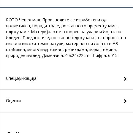
ROTO Чевел мал. Производите се изработени од
полиетилен, поради тоа едноставно го преместуваме,
одржуваме. Материјалот е отпорен на удари и бојата не
бледее. Предности: едноставно одржување, отпорност на
ниски и високи температури, матерјалот и бојата е УВ
стабилна, многу издржливо, рециклажа, мала тежина,
природен изглед. Димензија: 40x24x22cm. Шифра: 6015
Спецификација
Оценки