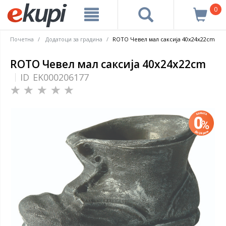
0
Почетна
Додатоци за градина
ROTO Чевел мал саксија 40x24x22cm
ROTO Чевел мал саксија 40x24x22cm
ID
EK000206177