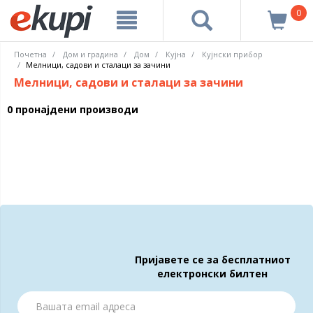
0
Почетна
Дом и градина
Дом
Кујна
Кујнски прибор
Мелници, садови и сталаци за зачини
Мелници, садови и сталаци за зачини
0 пронајдени производи
Пријавете се за бесплатниот
електронски билтен