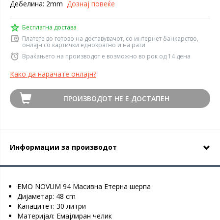
Дебелина: 2mm
Дознај повеќе
Бесплатна достава
Платете во готово на доставувачот, со интернет банкарство,
онлајн со картички еднократно и на рати
Враќањето на производот е возможно во рок од 14 дена
Како да нарачате онлајн?
ПРОИЗВОДОТ НЕ Е ДОСТАПЕН
Информации за производот
EMO NOVUM 94 Масивна Етерна шерпа
Дијаметар: 48 cm
Капацитет: 30 литри
Материјал: Емајлиран челик