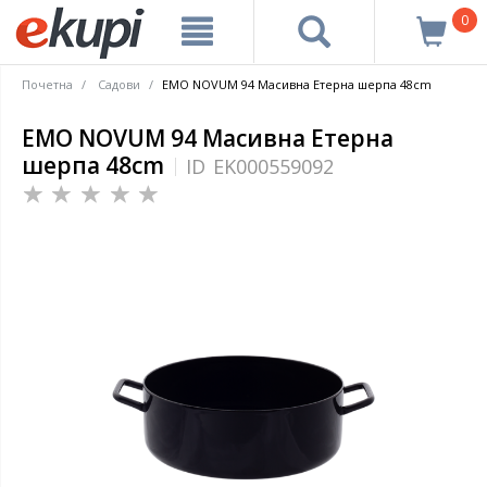
0
Почетна
Cадови
EMO NOVUM 94 Масивна Етерна шерпа 48cm
EMO NOVUM 94 Масивна Етерна
шерпа 48cm
ID
EK000559092