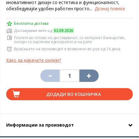
иновативниот дизајн со естетика и функционалност,
обезбедувајќи удобен работен просто...
Дознај повеќе
Бесплатна достава
Доставуваме веќе од
02.09.2026
Платете во готово на доставувачот, со интернет банкарство,
онлајн со картички еднократно и на рати
Враќањето на производот е возможно во рок од 14 дена
Како да нарачате онлајн?
ДОДАДИ ВО КОШНИЧКА
Информации за производот