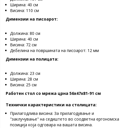
Ширина: 40 см
Висина: 110 см
Димензии на писоарот:
Должина: 80 см
Ширина: 40 см
Висина: 72 см
Дебелина на површината на писоарот: 12 мм
Димензии на полицата:
Должина: 23 см
Ширина: 28 см
Висина: 25 см
Работен стол со мрежа црна 56x47x81-91 см
Технички карактеристики на столицата:
Прилагодлива висина: За прилагодување и
"заклучување" на седиштето во соодветна ергономска
позиција која одговара на вашата висина.