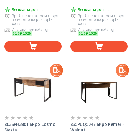
Бесплатна достава
Бесплатна достава
Враќањето на производот е
Враќањето на производот е
возможно во рок од 14
возможно во рок од 14
дена
дена
Доставуваме веќе од
Доставуваме веќе од
02.09.2026
02.09.2026
863SPH3801 Биро Cosmo
835PUQ5047 Биро Kemer -
Siesta
Walnut