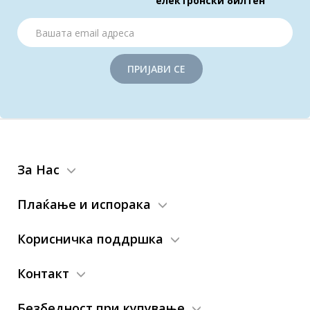
електронски билтен
ПРИЈАВИ СЕ
За Нас
Плаќање и испорака
Корисничка поддршка
Контакт
Безбедност при купување