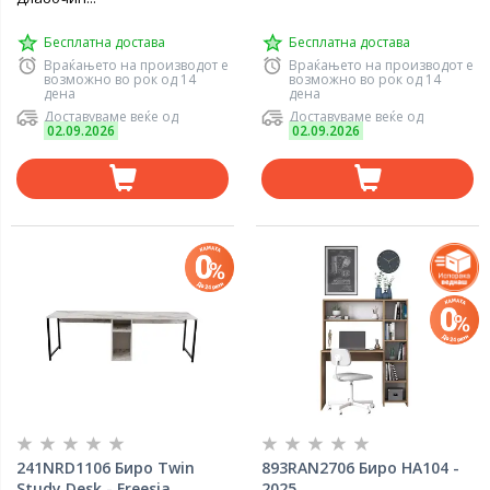
Бесплатна достава
Бесплатна достава
Враќањето на производот е
Враќањето на производот е
возможно во рок од 14
возможно во рок од 14
дена
дена
Доставуваме веќе од
Доставуваме веќе од
02.09.2026
02.09.2026
241NRD1106 Биро Twin
893RAN2706 Биро HA104 -
Study Desk - Freesia
2025