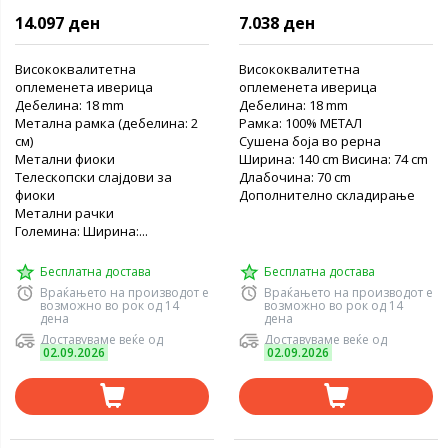
14.097 ден
7.038 ден
Висококвалитетна
Висококвалитетна
оплеменета иверица
оплеменета иверица
Дебелина: 18 mm
Дебелина: 18 mm
Метална рамка (дебелина: 2
Рамка: 100% МЕТАЛ
см)
Сушена боја во рерна
Метални фиоки
Ширина: 140 cm Висина: 74 cm
Телескопски слајдови за
Длабочина: 70 cm
фиоки
Дополнително складирање
Метални рачки
Големина: Ширина:...
Бесплатна достава
Бесплатна достава
Враќањето на производот е
Враќањето на производот е
возможно во рок од 14
возможно во рок од 14
дена
дена
Доставуваме веќе од
Доставуваме веќе од
02.09.2026
02.09.2026