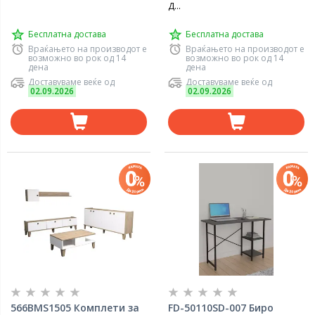
Д...
Бесплатна достава
Бесплатна достава
Враќањето на производот е
Враќањето на производот е
возможно во рок од 14
возможно во рок од 14
дена
дена
Доставуваме веќе од
Доставуваме веќе од
02.09.2026
02.09.2026
566BMS1505 Комплети за
FD-50110SD-007 Биро