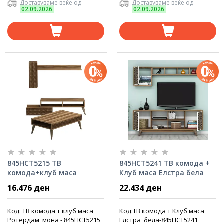
Доставуваме веќе од
Доставуваме веќе од
02.09.2026
02.09.2026
845HCT5215 ТВ
845HCT5241 TВ комода +
комода+клуб маса
Клуб маса Елстра бела
Ротердам мона
16.476 ден
22.434 ден
Код: ТВ комода + клуб маса
Код:TВ комода + Клуб маса
Ротердам мона - 845HCT5215
Елстра бела-845HCT5241