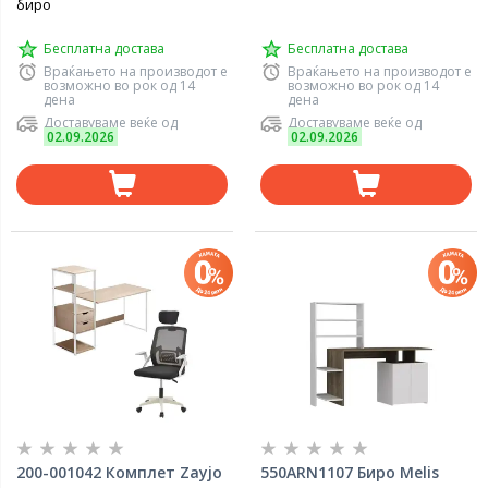
биро
Бесплатна достава
Бесплатна достава
Враќањето на производот е
Враќањето на производот е
возможно во рок од 14
возможно во рок од 14
дена
дена
Доставуваме веќе од
Доставуваме веќе од
02.09.2026
02.09.2026
200-001042 Комплет Zayjo
550ARN1107 Биро Melis