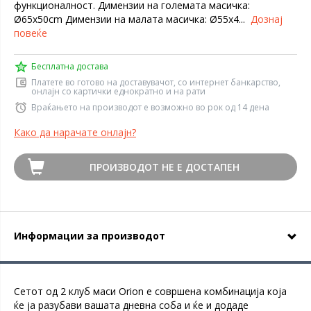
функционалност. Димензии на големата масичка:
Ø65x50cm Димензии на малата масичка: Ø55x4...
Дознај
повеќе
Бесплатна достава
Платете во готово на доставувачот, со интернет банкарство,
онлајн со картички еднократно и на рати
Враќањето на производот е возможно во рок од 14 дена
Како да нарачате онлајн?
ПРОИЗВОДОТ НЕ Е ДОСТАПЕН
Информации за производот
Сетот од 2 клуб маси Orion е совршена комбинација која
ќе ја разубави вашата дневна соба и ќе и додаде