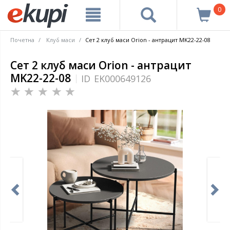
0
Почетна
Клуб маси
Сет 2 клуб маси Orion - антрацит MK22-22-08
Сет 2 клуб маси Orion - антрацит
MK22-22-08
ID
EK000649126