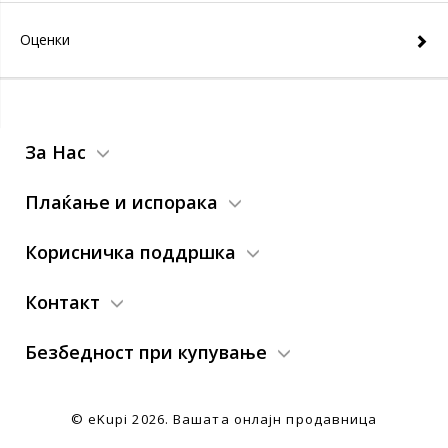
Оценки
За Нас
Плаќање и испорака
Корисничка поддршка
Контакт
Безбедност при купување
© eKupi
2026. Вашата онлајн продавница