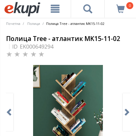
0
Почетна
Полици
Полица Tree - атлантик MK15-11-02
Полица Tree - атлантик MK15-11-02
ID
EK000649294