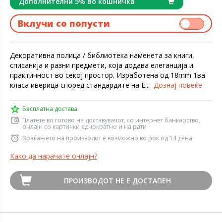
Дополнителни 5% во кошничка
Вклучи со попусти
Декоративна полица / библиотека наменета за книги,
списанија и разни предмети, која додава елеганција и
практичност во секој простор. Изработена од 18mm 1ва
класа иверица според стандардите на Е...
Дознај повеќе
Бесплатна достава
Платете во готово на доставувачот, со интернет банкарство,
онлајн со картички еднократно и на рати
Враќањето на производот е возможно во рок од 14 дена
Како да нарачате онлајн?
ПРОИЗВОДОТ НЕ Е ДОСТАПЕН