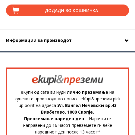
ДОДАДИ ВО КОШНИЧКА
Информации за производот
еКупи од сега ви нуди
лично преземање
на
купените производи во новиот eKupi&преземи pick
up point на адреса
Ул. Вангел Нечевски бр.43
Визбегово, 1000 Скопје.
Превземање нареден ден
– Нарачките
направени до 16 часот превземете ги веќе
наредниот ден после 13 часот*