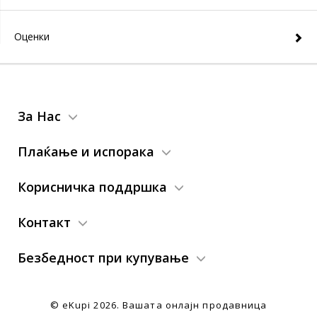
Оценки
За Нас
Плаќање и испорака
Корисничка поддршка
Контакт
Безбедност при купување
© eKupi
2026. Вашата онлајн продавница