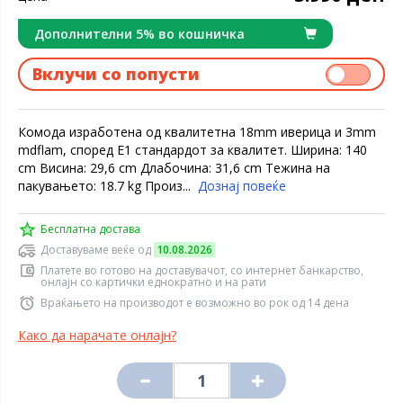
Дополнителни 5% во кошничка
Вклучи со попусти
Комода изработена од квалитетна 18mm иверица и 3mm
mdflam, според Е1 стандардот за квалитет. Ширина: 140
cm Висина: 29,6 cm Длабочина: 31,6 cm Тежина на
пакувањето: 18.7 kg Произ...
Дознај повеќе
Бесплатна достава
Доставуваме веќе од
10.08.2026
Платете во готово на доставувачот, со интернет банкарство,
онлајн со картички еднократно и на рати
Враќањето на производот е возможно во рок од 14 дена
Како да нарачате онлајн?