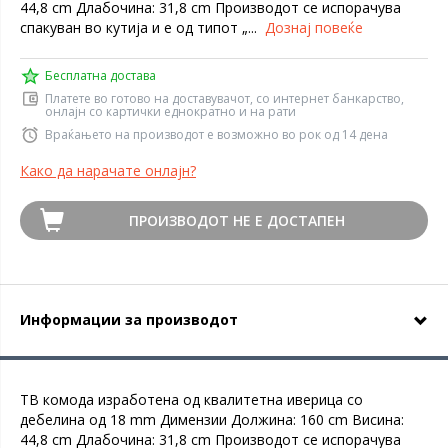
44,8 cm Длабочина: 31,8 cm Производот се испорачува
спакуван во кутија и е од типот „...
Дознај повеќе
Бесплатна достава
Платете во готово на доставувачот, со интернет банкарство,
онлајн со картички еднократно и на рати
Враќањето на производот е возможно во рок од 14 дена
Како да нарачате онлајн?
ПРОИЗВОДОТ НЕ Е ДОСТАПЕН
Информации за производот
ТВ комода изработена од квалитетна иверица со
дебелина од 18 mm Димензии Должина: 160 cm Висина:
44,8 cm Длабочина: 31,8 cm Производот се испорачува