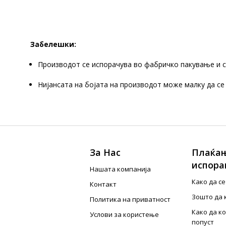
Забелешки:
Производот се испорачува во фабричко пакување и с
Нијансата на бојата на производот може малку да се
За Нас
Плаќањ
испора
Нашата компанија
Како да с
Контакт
Зошто да 
Политика на приватност
Како да к
Услови за користење
попуст