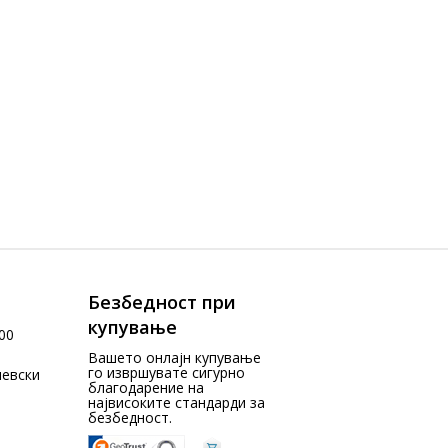
Безбедност при
купување
00
Вашето онлајн купување
го извршувате сигурно
чевски
благодарение на
највисоките стандарди за
безбедност.