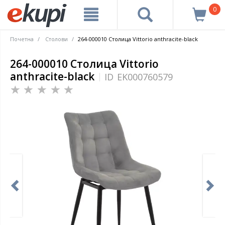
0
Почетна
Столови
264-000010 Столицa Vittorio anthracite-black
264-000010 Столицa Vittorio
anthracite-black
ID
EK000760579