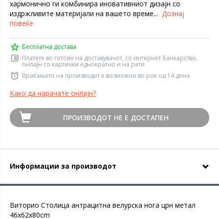
хармонично ги комбинира иновативниот дизајн со
издржливите материјали на вашето време...
Дознај
повеќе
Бесплатна достава
Платете во готово на доставувачот, со интернет банкарство,
онлајн со картички еднократно и на рати
Враќањето на производот е возможно во рок од 14 дена
Како да нарачате онлајн?
ПРОИЗВОДОТ НЕ Е ДОСТАПЕН
Информации за производот
Виторио Столица антрацитна велурска нога црн метал
46x62x80cm