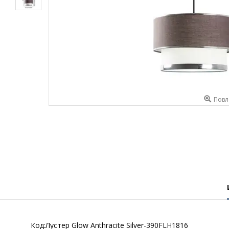
Повл
Код:Лустер Glow Anthracite Silver-390FLH1816