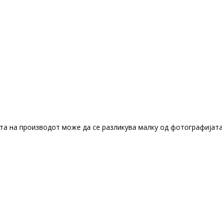
та на производот може да се разликува малку од фотографијата