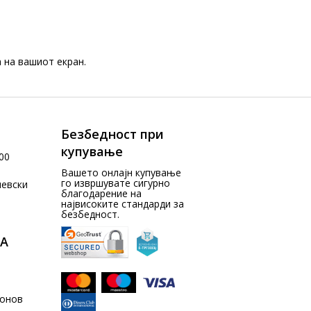
 на вашиот екран.
Безбедност при
купување
00
Вашето онлајн купување
го извршувате сигурно
чевски
благодарение на
највисоките стандарди за
безбедност.
А
донов