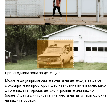
Прилагодлива зона за детекција
Можете да ја прилагодите зоната на детекција за да се
фокусирате на просторот што навистина ви е важен, како
што е вашата гаража, детско игралиште или вашиот
базен. И да ги филтрирате тие места на патот или од оние
на вашите соседи.