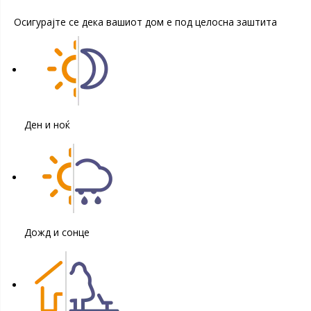
Осигурајте се дека вашиот дом е под целосна заштита
Ден и ноќ
Дожд и сонце