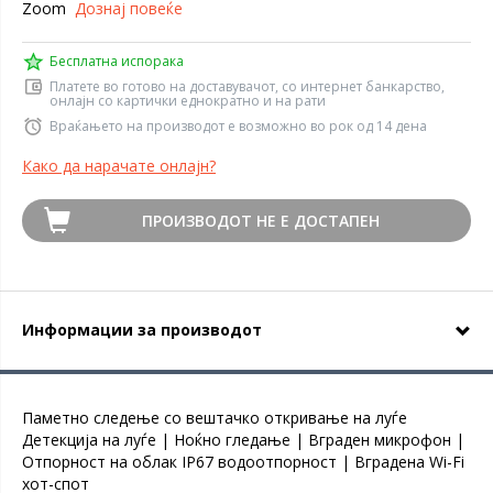
Zoom
Дознај повеќе
Бесплатна испорака
Платете во готово на доставувачот, со интернет банкарство,
онлајн со картички еднократно и на рати
Враќањето на производот е возможно во рок од 14 дена
Како да нарачате онлајн?
ПРОИЗВОДОТ НЕ Е ДОСТАПЕН
Информации за производот
Паметно следење со вештачко откривање на луѓе
Детекција на луѓе | Ноќно гледање | Вграден микрофон |
Отпорност на облак IP67 водоотпорност | Вградена Wi-Fi
хот-спот