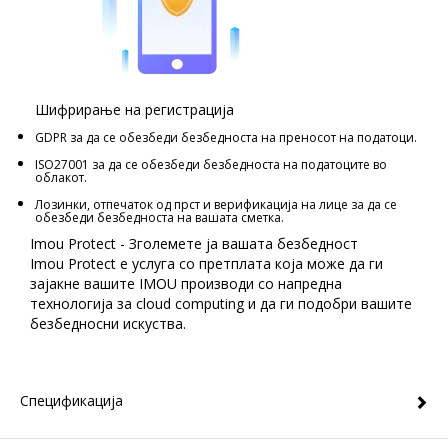
Шифрирање на регистрација
GDPR за да се обезбеди безбедноста на преносот на податоци.
ISO27001 за да се обезбеди безбедноста на податоците во
облакот.
Лозинки, отпечаток од прст и верификација на лице за да се
обезбеди безбедноста на вашата сметка.
Imou Protect - Зголемете ја вашата безбедност
Imou Protect е услуга со претплата која може да ги
зајакне вашите IMOU производи со напредна
технологија за cloud computing и да ги подобри вашите
безбедносни искуства.
Спецификација