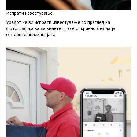
Испрати известување
Уредот ќе ви испрати известување со преглед на
фотографија за да знаете што е откриено без да ја
отворите апликацијата.