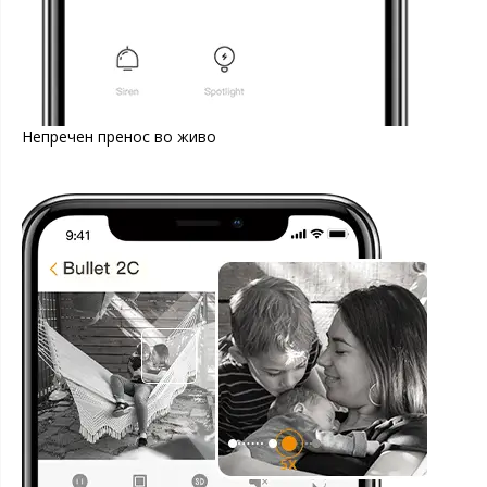
Непречен пренос во живо