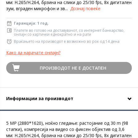
мм: H.265/H.264, брзина на слики до 25/30 fps, 8x дигитален
зум, вграден микрофон и зв...
Дознај повеќе
Гаранција: 1 год.
Платете во готово на доставувачот, со интернет банкарство,
онлајн со картички еднократно и на рати
Враќањето на производот е возможно во рок од 14 дена
Како да нарачате онлајн?
ПРОИЗВОДОТ НЕ Е ДОСТАПЕН
Информации за производот
5 MP (2880*1620), ноќно гледање: растојание од 30 m (98
стапки), компресија на видео со фиксен објектив од 3,6
мм: H.265/H.264, брзина на слики до 25/30 fps, 8x дигитален