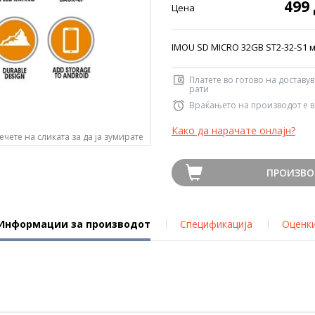
499
Цена
IMOU SD MICRO 32GB ST2-32-S1
Платете во готово на доставу
рати
Враќањето на производот е в
Како да нарачате онлајн?
ечете на сликата за да ја зумирате
ПРОИЗВО
Информации за производот
Спецификација
Оценк