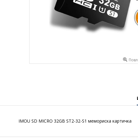
Повл
IMOU SD MICRO 32GB ST2-32-S1 мемориска картичка