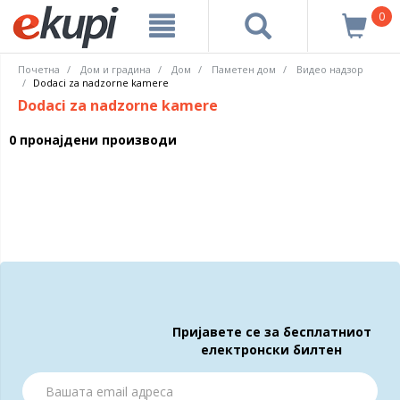
0
Почетна
Дом и градина
Дом
Паметен дом
Видео надзор
Dodaci za nadzorne kamere
Dodaci za nadzorne kamere
0 пронајдени производи
Пријавете се за бесплатниот
електронски билтен