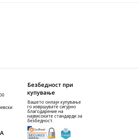
Безбедност при
купување
00
Вашето онлајн купување
го извршувате сигурно
чевски
благодарение на
највисоките стандарди за
безбедност.
А