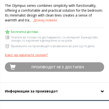
The Olympus series combines simplicity with functionality,
offering a comfortable and practical solution for the bedroom.
Its minimalist design with clean lines creates a sense of
warmth and tra...
Дознај повеќе
Бесплатна достава
Платете во готово на доставувачот, со интернет банкарство,
онлајн со картички еднократно и на рати
Враќањето на производот е возможно во рок од 14 дена
Како да нарачате онлајн?
ПРОИЗВОДОТ НЕ Е ДОСТАПЕН
Информации за производот