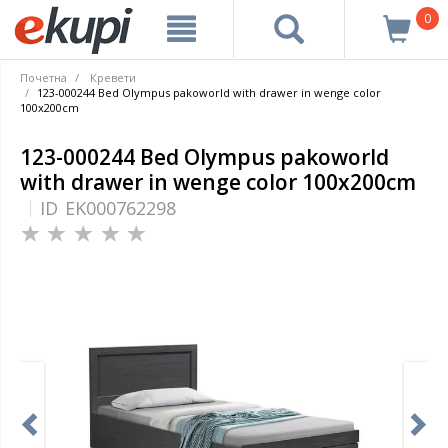
0
Почетна
Кревети
123-000244 Bed Olympus pakoworld with drawer in wenge color
100x200cm
123-000244 Bed Olympus pakoworld
with drawer in wenge color 100x200cm
ID
EK000762298