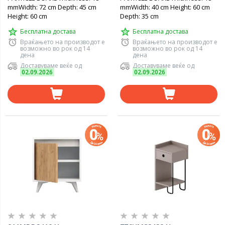
mmWidth: 72 cm Depth: 45 cm
mmWidth: 40 cm Height: 60 cm
Height: 60 cm
Depth: 35 cm
Бесплатна достава
Бесплатна достава
Враќањето на производот е
Враќањето на производот е
возможно во рок од 14
возможно во рок од 14
дена
дена
Доставуваме веќе од
Доставуваме веќе од
02.09.2026
02.09.2026