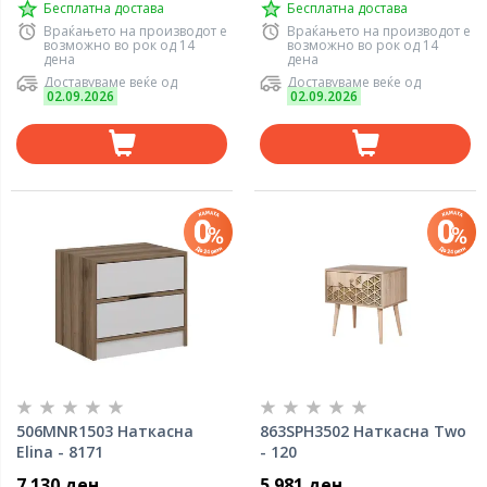
Бесплатна достава
Бесплатна достава
Враќањето на производот е
Враќањето на производот е
возможно во рок од 14
возможно во рок од 14
дена
дена
Доставуваме веќе од
Доставуваме веќе од
02.09.2026
02.09.2026
506MNR1503 Наткасна
863SPH3502 Наткасна Two
Elina - 8171
- 120
7.130 ден
5.981 ден