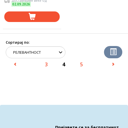
Доставуваме веќе од
02.09.2026
Сортирај по:
3
4
5
Пријавете се за бесплатниот