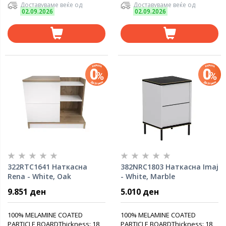
Доставуваме веќе од
Доставуваме веќе од
02.09.2026
02.09.2026
322RTC1641 Наткасна
382NRC1803 Наткасна Imaj
Rena - White, Oak
- White, Marble
9.851 ден
5.010 ден
100% MELAMINE COATED
100% MELAMINE COATED
PARTICLE BOARDThickness: 18
PARTICLE BOARDThickness: 18