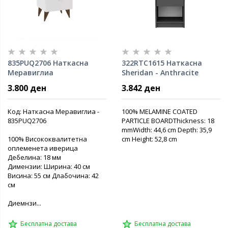
835PUQ2706 Наткасна
322RTC1615 Наткасна
Меравиглиа
Sheridan - Anthracite
3.800 ден
3.842 ден
Код: Наткасна Меравиглиа -
100% MELAMINE COATED
835PUQ2706
PARTICLE BOARDThickness: 18
mmWidth: 44,6 cm Depth: 35,9
100% Висококвалитетна
cm Height: 52,8 cm
оплеменета иверица
Дебелина: 18 мм
Димензии: Ширина: 40 см
Висина: 55 см Длабочина: 42
см
Диемнзи...
Бесплатна достава
Бесплатна достава