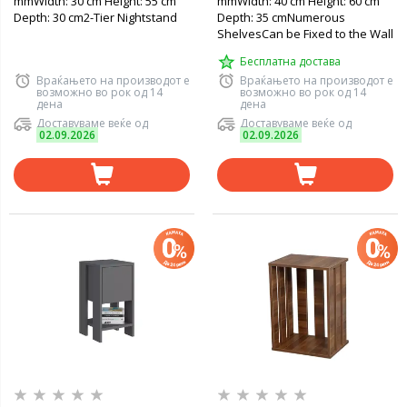
mmWidth: 30 cm Height: 55 cm
mmWidth: 40 cm Height: 60 cm
Depth: 30 cm2-Tier Nightstand
Depth: 35 cmNumerous
ShelvesCan be Fixed to the Wall
Бесплатна достава
Враќањето на производот е
Враќањето на производот е
возможно во рок од 14
возможно во рок од 14
дена
дена
Доставуваме веќе од
Доставуваме веќе од
02.09.2026
02.09.2026