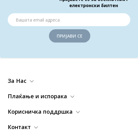
електронски билтен
ПРИЈАВИ СЕ
За Нас
Плаќање и испорака
Корисничка поддршка
Контакт