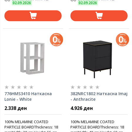
02.09.2026
02.09.2026
776HMS3410 Наткасна
382NRC1802 Наткасна Imaj
Lonie - White
- Anthracite
2.338 ден
4.926 ден
100% MELAMINE COATED
100% MELAMINE COATED
PARTICLE BOARDThickness: 18
PARTICLE BOARDThickness: 18