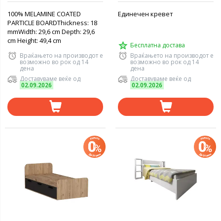
100% MELAMINE COATED
Единечен кревет
PARTICLE BOARDThickness: 18
mmWidth: 29,6 cm Depth: 29,6
cm Height: 49,4 cm
Бесплатна достава
Враќањето на производот е
Враќањето на производот е
возможно во рок од 14
возможно во рок од 14
дена
дена
Доставуваме веќе од
Доставуваме веќе од
02.09.2026
02.09.2026