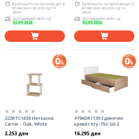
Враќањето на производот е
Враќањето на производот е
возможно во рок од 14
возможно во рок од 14
дена
дена
Доставуваме веќе од
Доставуваме веќе од
02.09.2026
02.09.2026
322RTC1636 Наткасна
479ADR1139 Единечен
Carter - Oak, White
кревет Kry-792-Sd-2
2.253 ден
16.295 ден