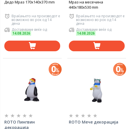
Дедо Мраз 170x140x370 mm
Мраз на месечина
440x180x530 mm
Враќањето на производот е
Враќањето на производот е
возможно во рок од 14
возможно во рок од 14
дена
дена
Доставуваме веќе од
Доставуваме веќе од
14.08.2026
14.08.2026
ROTO Пингвин
ROTO Мече декорација
декорација