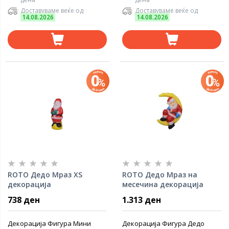
Доставуваме веќе од
Доставуваме веќе од
14.08.2026
14.08.2026
ROTO Дедо Мраз XS
ROTO Дедо Мраз на
декорација
месечина декорација
738 ден
1.313 ден
Декорација Фигура Мини
Декорација Фигура Дедо