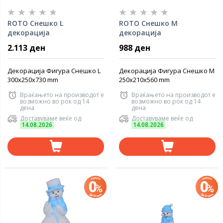
ROTO Снешко L
ROTO Снешко M
декорација
декорација
2.113 ден
988 ден
Декорација Фигура Снешко L
Декорација Фигура Снешко M
300x250x730 mm
250x210x560 mm
Враќањето на производот е
Враќањето на производот е
возможно во рок од 14
возможно во рок од 14
дена
дена
Доставуваме веќе од
Доставуваме веќе од
14.08.2026
14.08.2026