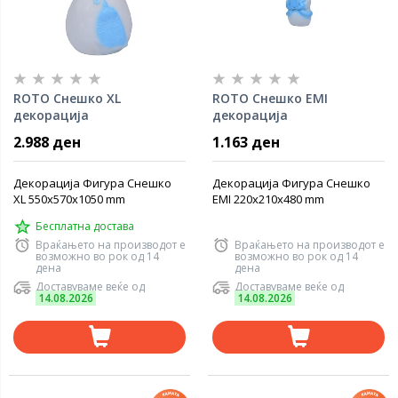
ROTO Снешко XL
ROTO Снешко EMI
декорација
декорација
2.988 ден
1.163 ден
Декорација Фигура Снешко
Декорација Фигура Снешко
XL 550x570x1050 mm
EMI 220x210x480 mm
Бесплатна достава
Враќањето на производот е
Враќањето на производот е
возможно во рок од 14
возможно во рок од 14
дена
дена
Доставуваме веќе од
Доставуваме веќе од
14.08.2026
14.08.2026