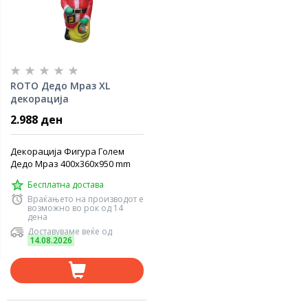
ROTO Дедо Мраз ХL
декорација
2.988 ден
Декорација Фигура Голем
Дедо Мраз 400x360x950 mm
Бесплатна достава
Враќањето на производот е
возможно во рок од 14
дена
Доставуваме веќе од
14.08.2026