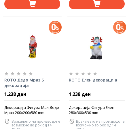
ROTO Дедо Мраз S
ROTO Елен декорација
декорација
1.238 ден
1.238 ден
Декорација Фигура Мал Дедо
Декорација Фигура Елен
Мраз 200x200x580 mm
280x300x530 mm
Враќањето на производот е
Враќањето на производот е
возможно во рок од 14
возможно во рок од 14
дена
дена