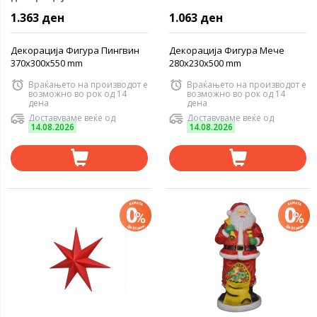
1.363 ден
1.063 ден
Декорација Фигура Пингвин
Декорација Фигура Мече
370x300x550 mm
280x230x500 mm
Враќањето на производот е
Враќањето на производот е
возможно во рок од 14
возможно во рок од 14
дена
дена
Доставуваме веќе од
Доставуваме веќе од
14.08.2026
14.08.2026