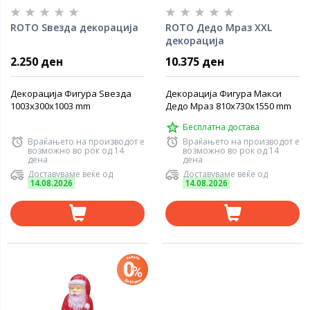
ROTO Ѕвезда декорација
ROTO Дедо Мраз ХХL
декорација
2.250 ден
10.375 ден
Декорација Фигура Ѕвезда
Декорација Фигура Макси
1003x300x1003 mm
Дедо Мраз 810x730x1550 mm
Бесплатна достава
Враќањето на производот е
Враќањето на производот е
возможно во рок од 14
возможно во рок од 14
дена
дена
Доставуваме веќе од
Доставуваме веќе од
14.08.2026
14.08.2026