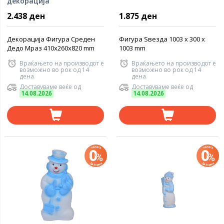
декорација
2.438 ден
1.875 ден
Декорација Фигура Среден
Фигура Ѕвезда 1003 x 300 x
Дедо Мраз 410x260x820 mm
1003 mm
Враќањето на производот е
Враќањето на производот е
возможно во рок од 14
возможно во рок од 14
дена
дена
Доставуваме веќе од
Доставуваме веќе од
14.08.2026
14.08.2026