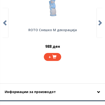
ROTO Снешко M декорација
988 ден
+
Информации за производот