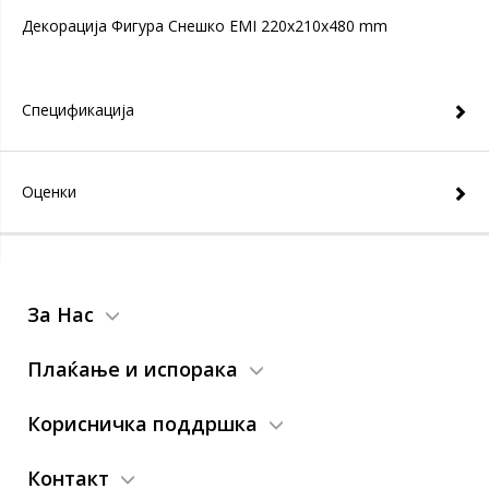
Декорација Фигура Снешко EMI 220x210x480 mm
Спецификација
Оценки
За Нас
Плаќање и испорака
Корисничка поддршка
Контакт