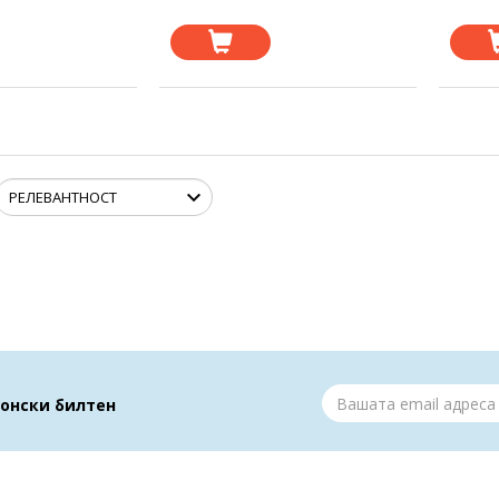
ронски билтен