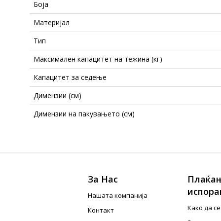
Боја
Материјал
Тип
Максимален капацитет на тежина (кг)
Капацитет за седење
Димензии (см)
Димензии на пакувањето (см)
За Нас
Плаќањ
испора
Нашата компанија
Како да с
Контакт