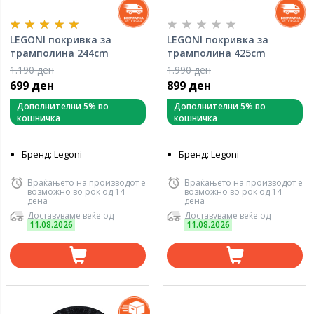
LEGONI покривка за
LEGONI покривка за
трамполина 244cm
трамполина 425cm
1.190 ден
1.990 ден
699 ден
899 ден
Дополнителни 5% во
Дополнителни 5% во
кошничка
кошничка
Бренд: Legoni
Бренд: Legoni
Враќањето на производот е
Враќањето на производот е
возможно во рок од 14
возможно во рок од 14
дена
дена
Доставуваме веќе од
Доставуваме веќе од
11.08.2026
11.08.2026