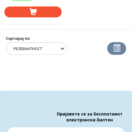
Сортирај по:
Пријавете се за бесплатниот
електронски билтен