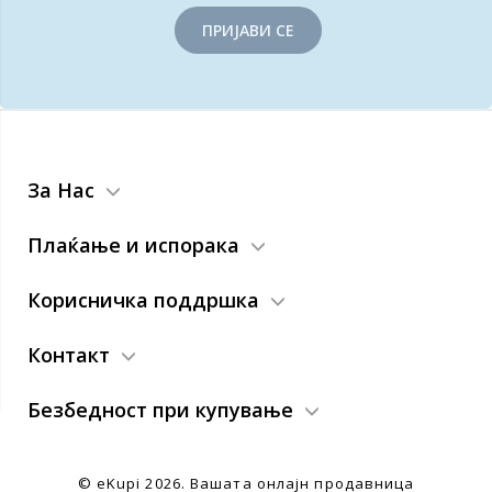
ПРИЈАВИ СЕ
За Нас
Плаќање и испорака
Корисничка поддршка
Контакт
Безбедност при купување
© eKupi
2026. Вашата онлајн продавница